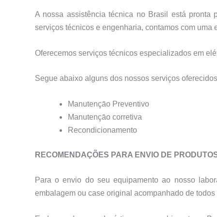
A nossa assistência técnica no Brasil está pront
serviços técnicos e engenharia, contamos com uma es
Oferecemos serviços técnicos especializados em elétr
Segue abaixo alguns dos nossos serviços oferecidos
Manutençāo Preventivo
Manutençāo corretiva
Recondicionamento
RECOMENDAÇÕES PARA ENVIO DE PRODUTO
Para o envio do seu equipamento ao nosso labora
embalagem ou case original acompanhado de todos o