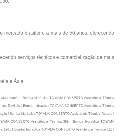
030.
o mercado brasileiro a mais de 50 anos, oferecendo
recendo serviços técnicos e comercialização de mais
éia e Ásia.
a Manutençāo | Bomba hidráulica TOYAMA CONSERTO Assistência Técnica
cnica Revisão | Bomba hidráulica TOYAMA CONSERTO Assistência Técnica
ação | Bomba hidráulica TOYAMA CONSERTO Assistência Técnica Reparo |
TOYAMA CONSERTO Assistência Técnica 389 | Bomba hidráulica TOYAMA
a 120x | Bomba hidráulica TOYAMA CONSERTO Assistência Técnica 111 |