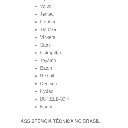
Volvo
Jemac
Liebherr
TM Mxm
Vickers
Sany
Caterpillar
Toyama
Eaton
Rextoth
Denison
Hydac
BURELBACH
Nachi
ASSISTÊNCIA TÉCNICA NO BRASIL