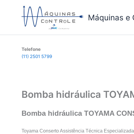
Ir
para
Máquinas e 
o
conteúdo
Telefone
(11) 2501 5799
Bomba hidráulica TOYA
Bomba hidráulica TOYAMA CONS
Toyama Conserto Assistência Técnica Especializada