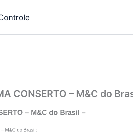
Controle
MA CONSERTO – M&C do Brasi
ERTO – M&C do Brasil –
 – M&C do Brasil: