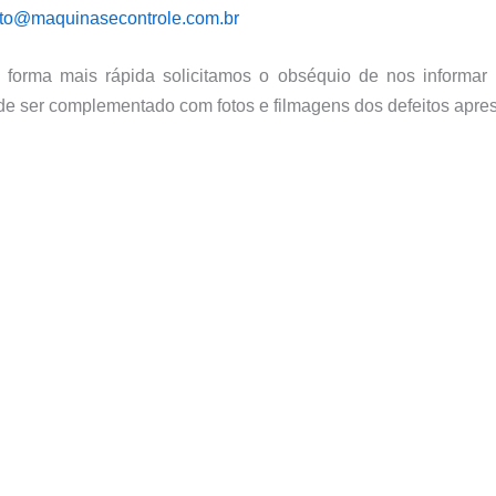
to@maquinasecontrole.com.br
 forma mais rápida solicitamos o obséquio de nos informar
de ser complementado com fotos e filmagens dos defeitos apre