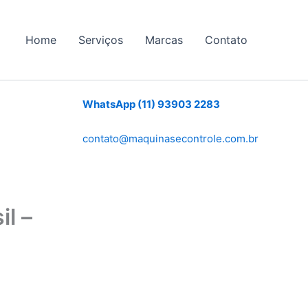
Home
Serviços
Marcas
Contato
WhatsApp (11) 93903 2283
contato@maquinasecontrole.com.br
l –