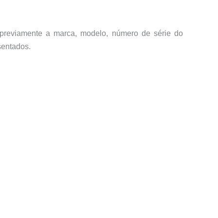
 previamente a marca, modelo, número de série do
sentados.