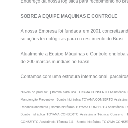
Endereço da nossa logística para recebimento no B
SOBRE A EQUIPE MAQUINAS E CONTROLE
A nossa Empresa foi fundada em 2001 concretizando
soluções tecnológicas para o crescimento do Brasil.
Atualmente a Equipe Máquinas e Controle engloba vá
de 200 marcas mundiais no Brasil.
Contamos com uma estrutura internacional, parceiro
Nuvem de produto: | Bomba hidráulica TOYAMA CONSERTO Assistência T
Manutençāo Preventivo | Bomba hidráulica TOYAMA CONSERTO Assistênci
Recondicionamento | Bomba hidráulica TOYAMA CONSERTO Assistência Té
Bomba hidráulica TOYAMA CONSERTO Assistência Técnica Conserto | 
CONSERTO Assistência Técnica 111 | Bomba hidráulica TOYAMA CONSERT