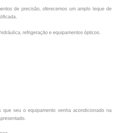
amentos de precisão, oferecemos um amplo leque de
ificada.
hidráulica, refrigeração e equipamentos ópticos.
mos que seu o equipamento venha acondicionado na
apresentado.