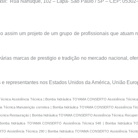
rasil: Rua Nanuque, 102 – Lapa- São Paulo / SP – CEP: 05302-
 assim um projeto de um grupo de profissionais que atuam n
rias marcas de prestigio e tradição no mercado nacional, ofe
s e representantes nos Estados Unidos da América, União Europ
écnica Assistência Técnica | Bomba hidráulica TOYAMA CONSERTO Assistência Técnic
a Técnica Manutençāo corretiva | Bomba hidráulica TOYAMA CONSERTO Assistência Té
cnica Restauraçāo | Bomba hidráulica TOYAMA CONSERTO Assistência Técnica Recuper
Bomba hidráulica TOYAMA CONSERTO Assistência Técnica 548 | Bomba hidráulica 
O Assistência Técnica 290 | Bomba hidráulica TOYAMA CONSERTO Assistência Técnic