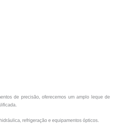
amentos de precisão, oferecemos um amplo leque de
ificada.
hidráulica, refrigeração e equipamentos ópticos.