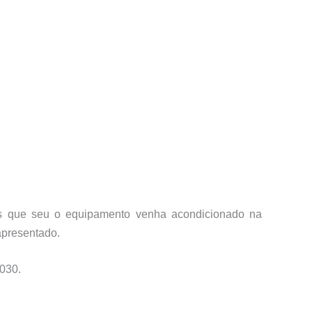
mos que seu o equipamento venha acondicionado na
apresentado.
030.