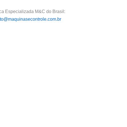
ca Especializada M&C do Brasil:
to@maquinasecontrole.com.br