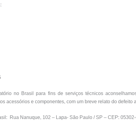
:
S
tório no Brasil para fins de serviços técnicos aconselha
s acessórios e componentes, com um breve relato do defeito 
rasil: Rua Nanuque, 102 – Lapa- São Paulo / SP – CEP: 05302-