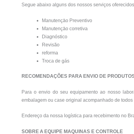
Segue abaixo alguns dos nossos serviços oferecidos
Manutençāo Preventivo
Manutençāo corretiva
Diagnóstico
Revisão
reforma
Troca de gás
RECOMENDAÇÕES PARA ENVIO DE PRODUTO
Para o envio do seu equipamento ao nosso labora
embalagem ou case original acompanhado de todos o
Endereço da nossa logística para recebimento no B
SOBRE A EQUIPE MAQUINAS E CONTROLE