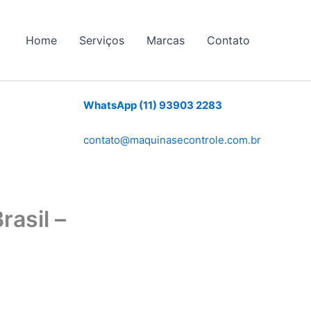
Home
Serviços
Marcas
Contato
WhatsApp (11) 93903 2283
contato@maquinasecontrole.com.br
asil –