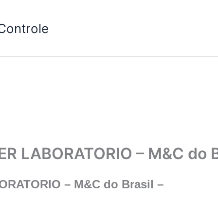
Controle
 LABORATORIO – M&C do Br
ATORIO – M&C do Brasil –