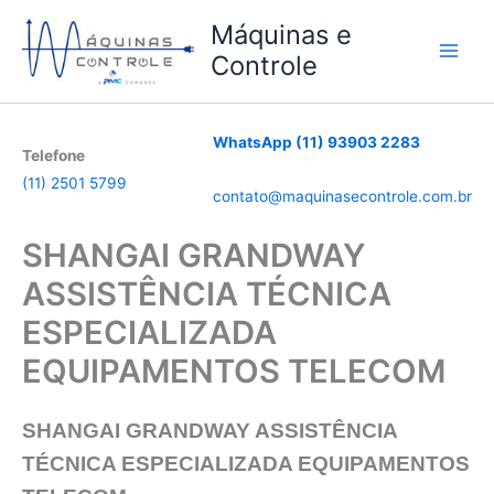
Ir
Máquinas e
para
Controle
o
conteúdo
WhatsApp (11) 93903 2283
Telefone
(11) 2501 5799
contato@maquinasecontrole.com.br
SHANGAI GRANDWAY
ASSISTÊNCIA TÉCNICA
ESPECIALIZADA
EQUIPAMENTOS TELECOM
SHANGAI GRANDWAY
ASSISTÊNCIA
TÉCNICA ESPECIALIZADA
EQUIPAMENTOS