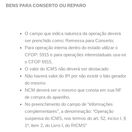
BENS PARA CONSERTO OU REPARO
O campo que indica natureza da operação deverá
ser prenchido como: Remessa para Conserto;
Para operação interna dentro do estado utilizar o
CFOP: 5915 e para operações interestaduais usa-se
o CFOP 6915.
O valor do ICMS não deverá ser destacado
Não haverá valor do IPI por não existir o fato gerador
do mesmo
NCM deverá ser o mesmo que consta em sua NF
de compra do aparelho.
No preenchimento do campo de “informações
complementares”, a denominação: “Operação
suspensa do ICMS, nos termos do art. 52, inciso I, §
1º, item 2, do Livro I, do RICMS”