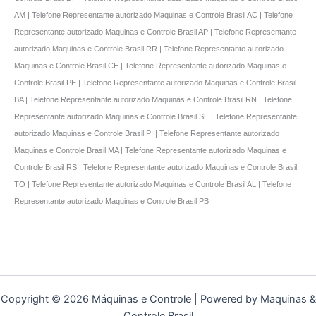
AM | Telefone Representante autorizado Maquinas e Controle Brasil AC | Telefone
Representante autorizado Maquinas e Controle Brasil AP | Telefone Representante
autorizado Maquinas e Controle Brasil RR | Telefone Representante autorizado
Maquinas e Controle Brasil CE | Telefone Representante autorizado Maquinas e
Controle Brasil PE | Telefone Representante autorizado Maquinas e Controle Brasil
BA | Telefone Representante autorizado Maquinas e Controle Brasil RN | Telefone
Representante autorizado Maquinas e Controle Brasil SE | Telefone Representante
autorizado Maquinas e Controle Brasil PI | Telefone Representante autorizado
Maquinas e Controle Brasil MA | Telefone Representante autorizado Maquinas e
Controle Brasil RS | Telefone Representante autorizado Maquinas e Controle Brasil
TO | Telefone Representante autorizado Maquinas e Controle Brasil AL | Telefone
Representante autorizado Maquinas e Controle Brasil PB
Copyright © 2026 Máquinas e Controle | Powered by Maquinas &