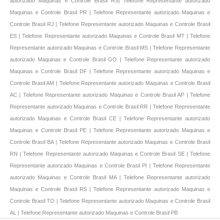
autorizado Maquinas e Controle Brasil RS| Telefone Representante autorizado
Maquinas e Controle Brasil PR | Telefone Representante autorizado Maquinas e
Controle Brasil RJ | Telefone Representante autorizado Maquinas e Controle Brasil
ES | Telefone Representante autorizado Maquinas e Controle Brasil MT | Telefone
Representante autorizado Maquinas e Controle Brasil MS | Telefone Representante
autorizado Maquinas e Controle Brasil GO | Telefone Representante autorizado
Maquinas e Controle Brasil DF | Telefone Representante autorizado Maquinas e
Controle Brasil AM | Telefone Representante autorizado Maquinas e Controle Brasil
AC | Telefone Representante autorizado Maquinas e Controle Brasil AP | Telefone
Representante autorizado Maquinas e Controle Brasil RR | Telefone Representante
autorizado Maquinas e Controle Brasil CE | Telefone Representante autorizado
Maquinas e Controle Brasil PE | Telefone Representante autorizado Maquinas e
Controle Brasil BA | Telefone Representante autorizado Maquinas e Controle Brasil
RN | Telefone Representante autorizado Maquinas e Controle Brasil SE | Telefone
Representante autorizado Maquinas e Controle Brasil PI | Telefone Representante
autorizado Maquinas e Controle Brasil MA | Telefone Representante autorizado
Maquinas e Controle Brasil RS | Telefone Representante autorizado Maquinas e
Controle Brasil TO | Telefone Representante autorizado Maquinas e Controle Brasil
AL | Telefone Representante autorizado Maquinas e Controle Brasil PB