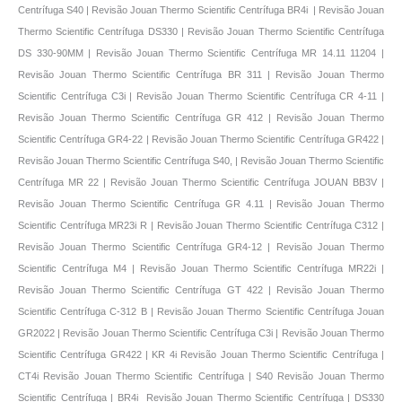
Centrífuga S40 | Revisão Jouan Thermo Scientific Centrífuga BR4i | Revisão Jouan
Thermo Scientific Centrífuga DS330 | Revisão Jouan Thermo Scientific Centrífuga
DS 330-90MM | Revisão Jouan Thermo Scientific Centrífuga MR 14.11 11204 |
Revisão Jouan Thermo Scientific Centrífuga BR 311 | Revisão Jouan Thermo
Scientific Centrífuga C3i | Revisão Jouan Thermo Scientific Centrífuga CR 4-11 |
Revisão Jouan Thermo Scientific Centrífuga GR 412 | Revisão Jouan Thermo
Scientific Centrífuga GR4-22 | Revisão Jouan Thermo Scientific Centrífuga GR422 |
Revisão Jouan Thermo Scientific Centrífuga S40, | Revisão Jouan Thermo Scientific
Centrífuga MR 22 | Revisão Jouan Thermo Scientific Centrífuga JOUAN BB3V |
Revisão Jouan Thermo Scientific Centrífuga GR 4.11 | Revisão Jouan Thermo
Scientific Centrífuga MR23i R | Revisão Jouan Thermo Scientific Centrífuga C312 |
Revisão Jouan Thermo Scientific Centrífuga GR4-12 | Revisão Jouan Thermo
Scientific Centrífuga M4 | Revisão Jouan Thermo Scientific Centrífuga MR22i |
Revisão Jouan Thermo Scientific Centrífuga GT 422 | Revisão Jouan Thermo
Scientific Centrífuga C-312 B | Revisão Jouan Thermo Scientific Centrífuga Jouan
GR2022 | Revisão Jouan Thermo Scientific Centrífuga C3i | Revisão Jouan Thermo
Scientific Centrífuga GR422 | KR 4i Revisão Jouan Thermo Scientific Centrífuga |
CT4i Revisão Jouan Thermo Scientific Centrífuga | S40 Revisão Jouan Thermo
Scientific Centrífuga | BR4i Revisão Jouan Thermo Scientific Centrífuga | DS330