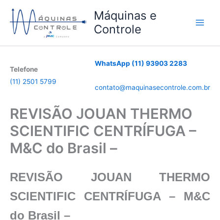
Ir
Máquinas e
para
Controle
o
conteúdo
WhatsApp (11) 93903 2283
Telefone
(11) 2501 5799
contato@maquinasecontrole.com.br
REVISÃO JOUAN THERMO
SCIENTIFIC CENTRÍFUGA –
M&C do Brasil –
REVISÃO JOUAN THERMO
SCIENTIFIC CENTRÍFUGA – M&C
do Brasil –