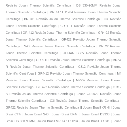
Revisão Jouan Thermo Scientific Centrífuga | DS 330-90MM Revisão Jouan
Thermo Scientific Centrífuga | MR 14.11 11204 Revisão Jouan Thermo Scientific
Centrífuga | BR 311 Revisão Jouan Thermo Scientific Centrífuga | C3i Revisão
Jouan Thermo Scientific Centrífuga | CR 4-11 Revisão Jouan Thermo Scientific
Centrífuga | GR 412 Revisão Jouan Thermo Scientific Centrífuga | GR4-22 Revisão
Jouan Thermo Scientific Centrífuga | GR422 Revisão Jouan Thermo Scientific
Centrífuga | S40, Revisão Jouan Thermo Scientific Centrífuga | MR 22 Revisão
Jouan Thermo Scientific Centrífuga | JOUAN BB3V Revisão Jouan Thermo
Scientific Centrífuga | GR 4.11 Revisão Jouan Thermo Scientific Centrífuga | MR23i
R Revisão Jouan Thermo Scientific Centrífuga | C312 Revisão Jouan Thermo
Scientific Centrífuga | GR4-12 Revisão Jouan Thermo Scientific Centrífuga | M4
Revisão Jouan Thermo Scientific Centrífuga | MR22i Revisão Jouan Thermo
Scientific Centrífuga | GT 422 Revisão Jouan Thermo Scientific Centrífuga | C-312
B Revisão Jouan Thermo Scientific Centrífuga | Jouan GR2022 Revisão Jouan
Thermo Scientific Centrífuga | C3i Revisão Jouan Thermo Scientific Centrífuga |
GR422 Revisão Jouan Thermo Scientific Centrífuga || Jouan Brasil KR 4i | Jouan
Brasil CT4i | Jouan Brasil S40 | Jouan Brasil BR4i | Jouan Brasil DS330 | Jouan
Brasil DS 330-90MM | Jouan Brasil MR 14.11 11204 | Jouan Brasil BR 311 | Jouan