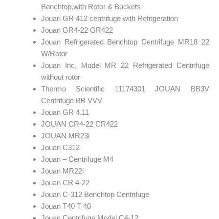
Benchtop,with Rotor & Buckets
Jouan GR 412 centrifuge with Refrigeration
Jouan GR4-22 GR422
Jouan Refrigerated Benchtop Centrifuge MR18 22
W/Rotor
Jouan Inc, Model MR 22 Refrigerated Centrifuge
without rotor
Thermo Scientific 11174301 JOUAN BB3V
Centrifuge BB VVV
Jouan GR 4.11
JOUAN CR4-22 CR422
JOUAN MR23i
Jouan C312
Jouan – Centrifuge M4
Jouan MR22i
Jouan CR 4-22
Jouan C-312 Benchtop Centrifuge
Jouan T40 T 40
Jouan Centrifuge Model C4-12