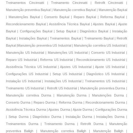
Manutenção preventiva US Industrial | Manutenção corretiva US Industrial |
Manutenção US Industrial | Manutenções US Industrial | Conserto US Industrial |
Reparo US Industrial | Reforma US Industrial | Recondicionamento US Industrial |
Assistência Técnica US Industrial | Ajustes US Industrial | Ajuste US Industrial |
Configurações US Industrial | Setup US Industrial | Diagnóstico US Industrial |
Instalação US Industrial | Instalações US Industrial | Treinamentos US Industrial |
Treinamento US Industrial | Retrofit US Industrial | Manutenção preventiva Durma |
Manutenção corretiva Durma | Manutenção Durma | Manutenções Durma |
Conserto Durma | Reparo Durma | Reforma Durma | Recondicionamento Durma |
Assistência Técnica Durma | Ajustes Durma | Ajuste Durma | Configurações Durma
| Setup Durma | Diagnóstico Durma | Instalação Durma | Instalações Durma |
Treinamentos Durma | Treinamento Durma | Retrofit Durma | Manutenção
preventiva Bailigh | Manutenção corretiva Bailigh | Manutenção Bailigh |