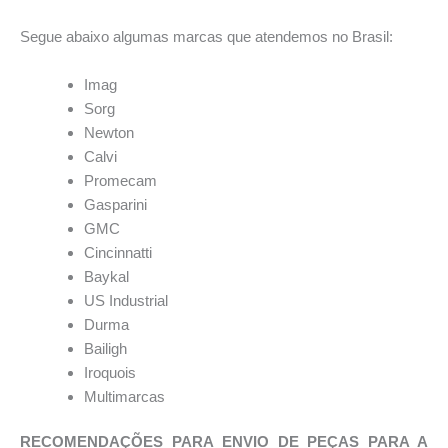
Segue abaixo algumas marcas que atendemos no Brasil:
Imag
Sorg
Newton
Calvi
Promecam
Gasparini
GMC
Cincinnatti
Baykal
US Industrial
Durma
Bailigh
Iroquois
Multimarcas
RECOMENDAÇÕES PARA ENVIO DE PEÇAS PARA A