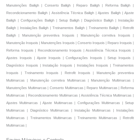
Manutenções Bailigh | Conserto Bailigh | Reparo Bailigh | Reforma Bailigh |
Recondicionamento Bailigh | Assistência Técnica Bailigh | Ajustes Bailigh | Ajuste
Bailigh | Configurações Bailigh | Setup Bailigh | Diagnóstico Bailigh | Instalação
Bailigh | Instalações Bailigh | Treinamentos Bailigh | Treinamento Bailigh | Retrofit
Bailigh | Manutenção preventiva Iroquois | Manutenção corretiva Iroquois |
Manutenção Iroquois | Manutenções Iroquois | Conserto Iroquois | Reparo Iroquois |
Reforma Iroquois | Recondicionamento Iroquois | Assistência Técnica Iroquois |
Ajustes Iroquois | Ajuste Iroquois | Configurações Iroquois | Setup Iroquois |
Diagnóstico Iroquois | Instalação Iroquois | Instalações Iroquois | Treinamentos
Iroquois | Treinamento Iroquois | Retrofit Iroquois | Manutenção preventiva
Multimarcas | Manutenção corretiva Multimarcas | Manutenção Multimarcas |
Manutenções Multimarcas | Conserto Multimarcas | Reparo Multimarcas | Reforma
Multimarcas | Recondicionamento Multimarcas | Assistência Técnica Multimarcas |
Ajustes Multimarcas | Ajuste Multimarcas | Configurações Multimarcas | Setup
Multimarcas | Diagnóstico Multimarcas | Instalação Multimarcas | Instalações
Multimarcas | Treinamentos Multimarcas | Treinamento Multimarcas | Retrofit
Multimarcas |
Equipe Máquinas e Controle