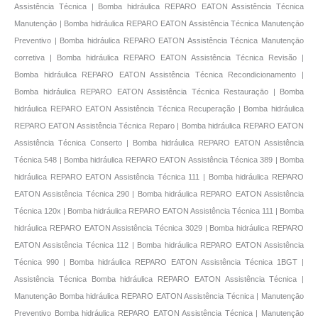
Assistência Técnica | Bomba hidráulica REPARO EATON Assistência Técnica
Manutençāo | Bomba hidráulica REPARO EATON Assistência Técnica Manutençāo
Preventivo | Bomba hidráulica REPARO EATON Assistência Técnica Manutençāo
corretiva | Bomba hidráulica REPARO EATON Assistência Técnica Revisão |
Bomba hidráulica REPARO EATON Assistência Técnica Recondicionamento |
Bomba hidráulica REPARO EATON Assistência Técnica Restauraçāo | Bomba
hidráulica REPARO EATON Assistência Técnica Recuperação | Bomba hidráulica
REPARO EATON Assistência Técnica Reparo | Bomba hidráulica REPARO EATON
Assistência Técnica Conserto | Bomba hidráulica REPARO EATON Assistência
Técnica 548 | Bomba hidráulica REPARO EATON Assistência Técnica 389 | Bomba
hidráulica REPARO EATON Assistência Técnica 111 | Bomba hidráulica REPARO
EATON Assistência Técnica 290 | Bomba hidráulica REPARO EATON Assistência
Técnica 120x | Bomba hidráulica REPARO EATON Assistência Técnica 111 | Bomba
hidráulica REPARO EATON Assistência Técnica 3029 | Bomba hidráulica REPARO
EATON Assistência Técnica 112 | Bomba hidráulica REPARO EATON Assistência
Técnica 990 | Bomba hidráulica REPARO EATON Assistência Técnica 1BGT |
Assistência Técnica Bomba hidráulica REPARO EATON Assistência Técnica |
Manutençāo Bomba hidráulica REPARO EATON Assistência Técnica | Manutençāo
Preventivo Bomba hidráulica REPARO EATON Assistência Técnica | Manutençāo