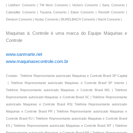
Maquinas & Controle é uma marca do Equipe Máquinas e
Controle
www.sanmarte.net
www.maquinasecontrole.com.br
Contato: Telefone Representante autorizado Maquinas e Controle Brasil SP Capital
| Telefone Representante autorizado Maquinas e Controle Brasil SP Interior |
Telefone Representante autorizado Maquinas e Controle Brasil MG | Telefone
Representante autorizado Maquinas e Controle Brasil SC | Telefone Representante
autorizado Maquinas e Controle Brasil RS| Telefone Representante autorizado
Maquinas e Controle Brasil PR | Telefone Representante autorizado Maquinas e
Controle Brasil RJ | Telefone Representante autorizado Maquinas e Controle Brasil
ES | Telefone Representante autorizado Maquinas e Controle Brasil MT | Telefone
Representante autorizado Maquinas e Controle Brasil MS | Telefone Representante