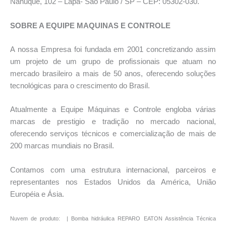
Nanuque, 102 – Lapa- São Paulo / SP – CEP: 05302-030.
SOBRE A EQUIPE MAQUINAS E CONTROLE
A nossa Empresa foi fundada em 2001 concretizando assim
um projeto de um grupo de profissionais que atuam no
mercado brasileiro a mais de 50 anos, oferecendo soluções
tecnológicas para o crescimento do Brasil.
Atualmente a Equipe Máquinas e Controle engloba várias
marcas de prestigio e tradição no mercado nacional,
oferecendo serviços técnicos e comercialização de mais de
200 marcas mundiais no Brasil.
Contamos com uma estrutura internacional, parceiros e
representantes nos Estados Unidos da América, União
Européia e Ásia.
Nuvem de produto: | Bomba hidráulica REPARO EATON Assistência Técnica