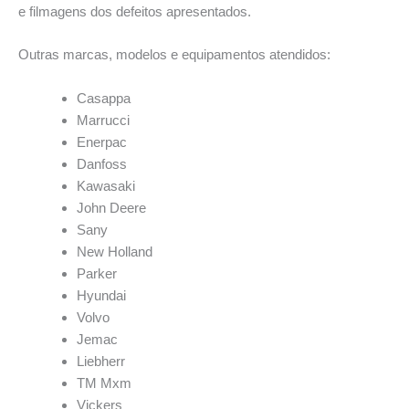
e filmagens dos defeitos apresentados.
Outras marcas, modelos e equipamentos atendidos:
Casappa
Marrucci
Enerpac
Danfoss
Kawasaki
John Deere
Sany
New Holland
Parker
Hyundai
Volvo
Jemac
Liebherr
TM Mxm
Vickers