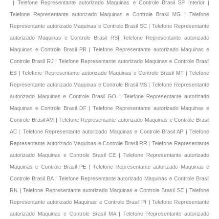
| Telefone Representante autorizado Maquinas e Controle Brasil SP Interior |
Telefone Representante autorizado Maquinas e Controle Brasil MG | Telefone
Representante autorizado Maquinas e Controle Brasil SC | Telefone Representante
autorizado Maquinas e Controle Brasil RS| Telefone Representante autorizado
Maquinas e Controle Brasil PR | Telefone Representante autorizado Maquinas e
Controle Brasil RJ | Telefone Representante autorizado Maquinas e Controle Brasil
ES | Telefone Representante autorizado Maquinas e Controle Brasil MT | Telefone
Representante autorizado Maquinas e Controle Brasil MS | Telefone Representante
autorizado Maquinas e Controle Brasil GO | Telefone Representante autorizado
Maquinas e Controle Brasil DF | Telefone Representante autorizado Maquinas e
Controle Brasil AM | Telefone Representante autorizado Maquinas e Controle Brasil
AC | Telefone Representante autorizado Maquinas e Controle Brasil AP | Telefone
Representante autorizado Maquinas e Controle Brasil RR | Telefone Representante
autorizado Maquinas e Controle Brasil CE | Telefone Representante autorizado
Maquinas e Controle Brasil PE | Telefone Representante autorizado Maquinas e
Controle Brasil BA | Telefone Representante autorizado Maquinas e Controle Brasil
RN | Telefone Representante autorizado Maquinas e Controle Brasil SE | Telefone
Representante autorizado Maquinas e Controle Brasil PI | Telefone Representante
autorizado Maquinas e Controle Brasil MA | Telefone Representante autorizado