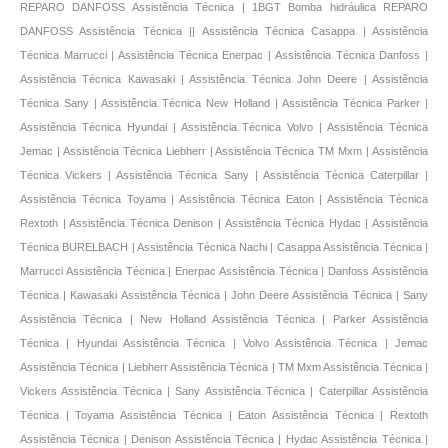
REPARO DANFOSS Assistência Técnica | 1BGT Bomba hidráulica REPARO
DANFOSS Assistência Técnica || Assistência Técnica Casappa | Assistência
Técnica Marrucci | Assistência Técnica Enerpac | Assistência Técnica Danfoss |
Assistência Técnica Kawasaki | Assistência Técnica John Deere | Assistência
Técnica Sany | Assistência Técnica New Holland | Assistência Técnica Parker |
Assistência Técnica Hyundai | Assistência Técnica Volvo | Assistência Técnica
Jemac | Assistência Técnica Liebherr | Assistência Técnica TM Mxm | Assistência
Técnica Vickers | Assistência Técnica Sany | Assistência Técnica Caterpillar |
Assistência Técnica Toyama | Assistência Técnica Eaton | Assistência Técnica
Rextoth | Assistência Técnica Denison | Assistência Técnica Hydac | Assistência
Técnica BURELBACH | Assistência Técnica Nachi | Casappa Assistência Técnica |
Marrucci Assistência Técnica | Enerpac Assistência Técnica | Danfoss Assistência
Técnica | Kawasaki Assistência Técnica | John Deere Assistência Técnica | Sany
Assistência Técnica | New Holland Assistência Técnica | Parker Assistência
Técnica | Hyundai Assistência Técnica | Volvo Assistência Técnica | Jemac
Assistência Técnica | Liebherr Assistência Técnica | TM Mxm Assistência Técnica |
Vickers Assistência Técnica | Sany Assistência Técnica | Caterpillar Assistência
Técnica | Toyama Assistência Técnica | Eaton Assistência Técnica | Rextoth
Assistência Técnica | Denison Assistência Técnica | Hydac Assistência Técnica |