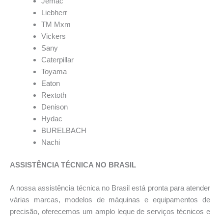
Jemac
Liebherr
TM Mxm
Vickers
Sany
Caterpillar
Toyama
Eaton
Rextoth
Denison
Hydac
BURELBACH
Nachi
ASSISTÊNCIA TÉCNICA NO BRASIL
A nossa assistência técnica no Brasil está pronta para atender
várias marcas, modelos de máquinas e equipamentos de
precisão, oferecemos um amplo leque de serviços técnicos e