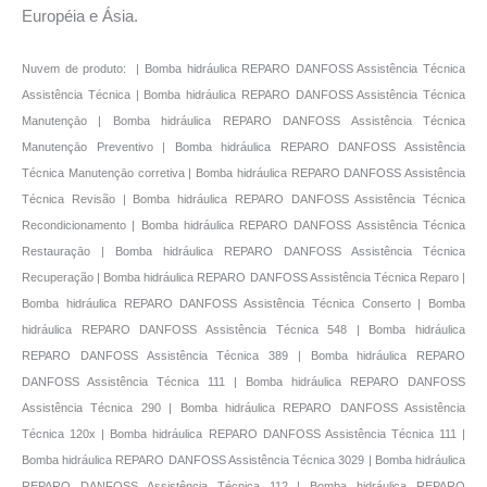
Européia e Ásia.
Nuvem de produto: | Bomba hidráulica REPARO DANFOSS Assistência Técnica
Assistência Técnica | Bomba hidráulica REPARO DANFOSS Assistência Técnica
Manutençāo | Bomba hidráulica REPARO DANFOSS Assistência Técnica
Manutençāo Preventivo | Bomba hidráulica REPARO DANFOSS Assistência
Técnica Manutençāo corretiva | Bomba hidráulica REPARO DANFOSS Assistência
Técnica Revisão | Bomba hidráulica REPARO DANFOSS Assistência Técnica
Recondicionamento | Bomba hidráulica REPARO DANFOSS Assistência Técnica
Restauraçāo | Bomba hidráulica REPARO DANFOSS Assistência Técnica
Recuperação | Bomba hidráulica REPARO DANFOSS Assistência Técnica Reparo |
Bomba hidráulica REPARO DANFOSS Assistência Técnica Conserto | Bomba
hidráulica REPARO DANFOSS Assistência Técnica 548 | Bomba hidráulica
REPARO DANFOSS Assistência Técnica 389 | Bomba hidráulica REPARO
DANFOSS Assistência Técnica 111 | Bomba hidráulica REPARO DANFOSS
Assistência Técnica 290 | Bomba hidráulica REPARO DANFOSS Assistência
Técnica 120x | Bomba hidráulica REPARO DANFOSS Assistência Técnica 111 |
Bomba hidráulica REPARO DANFOSS Assistência Técnica 3029 | Bomba hidráulica
REPARO DANFOSS Assistência Técnica 112 | Bomba hidráulica REPARO