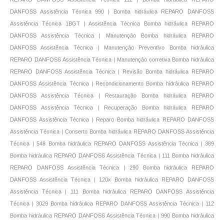
DANFOSS Assistência Técnica 990 | Bomba hidráulica REPARO DANFOSS
Assistência Técnica 1BGT | Assistência Técnica Bomba hidráulica REPARO
DANFOSS Assistência Técnica | Manutençāo Bomba hidráulica REPARO
DANFOSS Assistência Técnica | Manutençāo Preventivo Bomba hidráulica
REPARO DANFOSS Assistência Técnica | Manutençāo corretiva Bomba hidráulica
REPARO DANFOSS Assistência Técnica | Revisão Bomba hidráulica REPARO
DANFOSS Assistência Técnica | Recondicionamento Bomba hidráulica REPARO
DANFOSS Assistência Técnica | Restauraçāo Bomba hidráulica REPARO
DANFOSS Assistência Técnica | Recuperação Bomba hidráulica REPARO
DANFOSS Assistência Técnica | Reparo Bomba hidráulica REPARO DANFOSS
Assistência Técnica | Conserto Bomba hidráulica REPARO DANFOSS Assistência
Técnica | 548 Bomba hidráulica REPARO DANFOSS Assistência Técnica | 389
Bomba hidráulica REPARO DANFOSS Assistência Técnica | 111 Bomba hidráulica
REPARO DANFOSS Assistência Técnica | 290 Bomba hidráulica REPARO
DANFOSS Assistência Técnica | 120x Bomba hidráulica REPARO DANFOSS
Assistência Técnica | 111 Bomba hidráulica REPARO DANFOSS Assistência
Técnica | 3029 Bomba hidráulica REPARO DANFOSS Assistência Técnica | 112
Bomba hidráulica REPARO DANFOSS Assistência Técnica | 990 Bomba hidráulica