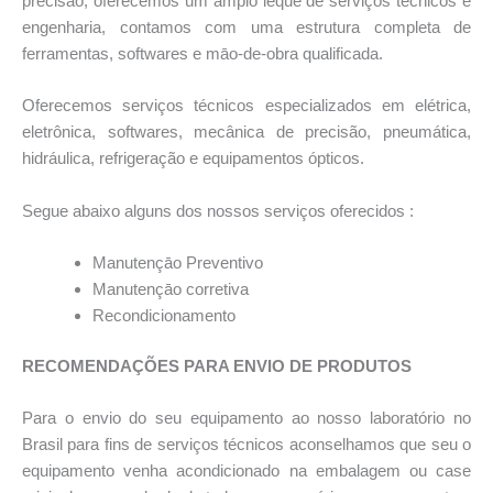
precisão, oferecemos um amplo leque de serviços técnicos e
engenharia, contamos com uma estrutura completa de
ferramentas, softwares e māo-de-obra qualificada.
Oferecemos serviços técnicos especializados em elétrica,
eletrônica, softwares, mecânica de precisão, pneumática,
hidráulica, refrigeração e equipamentos ópticos.
Segue abaixo alguns dos nossos serviços oferecidos :
Manutençāo Preventivo
Manutençāo corretiva
Recondicionamento
RECOMENDAÇÕES PARA ENVIO DE PRODUTOS
Para o envio do seu equipamento ao nosso laboratório no
Brasil para fins de serviços técnicos aconselhamos que seu o
equipamento venha acondicionado na embalagem ou case