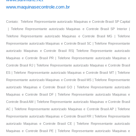
www.maquinasecontrole.com.br
Contato: Telefone Representante autorizado Maquinas e Controle Brasil SP Capital
| Telefone Representante autorizado Maquinas e Controle Brasil SP Interior |
Telefone Representante autorizado Maquinas e Controle Brasil MG | Telefone
Representante autorizado Maquinas e Controle Brasil SC | Telefone Representante
autorizado Maquinas e Controle Brasil RS| Telefone Representante autorizado
Maquinas e Controle Brasil PR | Telefone Representante autorizado Maquinas e
Controle Brasil RJ | Telefone Representante autorizado Maquinas e Controle Brasil
ES | Telefone Representante autorizado Maquinas e Controle Brasil MT | Telefone
Representante autorizado Maquinas e Controle Brasil MS | Telefone Representante
autorizado Maquinas e Controle Brasil GO | Telefone Representante autorizado
Maquinas e Controle Brasil DF | Telefone Representante autorizado Maquinas e
Controle Brasil AM | Telefone Representante autorizado Maquinas e Controle Brasil
AC | Telefone Representante autorizado Maquinas e Controle Brasil AP | Telefone
Representante autorizado Maquinas e Controle Brasil RR | Telefone Representante
autorizado Maquinas e Controle Brasil CE | Telefone Representante autorizado
Maquinas e Controle Brasil PE | Telefone Representante autorizado Maquinas e