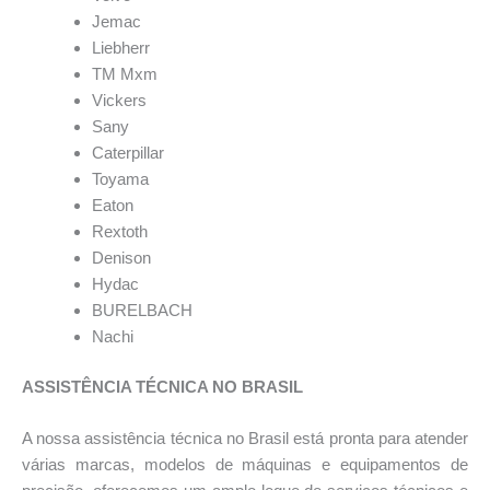
Jemac
Liebherr
TM Mxm
Vickers
Sany
Caterpillar
Toyama
Eaton
Rextoth
Denison
Hydac
BURELBACH
Nachi
ASSISTÊNCIA TÉCNICA NO BRASIL
A nossa assistência técnica no Brasil está pronta para atender
várias marcas, modelos de máquinas e equipamentos de