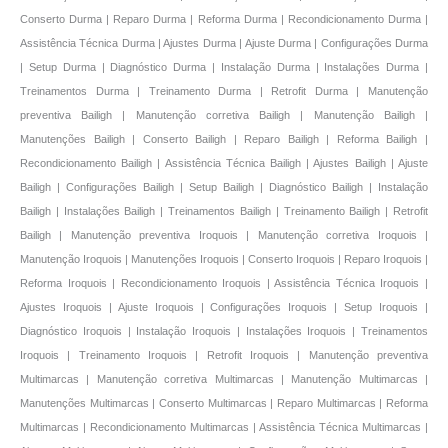
Conserto Durma | Reparo Durma | Reforma Durma | Recondicionamento Durma |
Assistência Técnica Durma | Ajustes Durma | Ajuste Durma | Configurações Durma
| Setup Durma | Diagnóstico Durma | Instalação Durma | Instalações Durma |
Treinamentos Durma | Treinamento Durma | Retrofit Durma | Manutenção
preventiva Bailigh | Manutenção corretiva Bailigh | Manutenção Bailigh |
Manutenções Bailigh | Conserto Bailigh | Reparo Bailigh | Reforma Bailigh |
Recondicionamento Bailigh | Assistência Técnica Bailigh | Ajustes Bailigh | Ajuste
Bailigh | Configurações Bailigh | Setup Bailigh | Diagnóstico Bailigh | Instalação
Bailigh | Instalações Bailigh | Treinamentos Bailigh | Treinamento Bailigh | Retrofit
Bailigh | Manutenção preventiva Iroquois | Manutenção corretiva Iroquois |
Manutenção Iroquois | Manutenções Iroquois | Conserto Iroquois | Reparo Iroquois |
Reforma Iroquois | Recondicionamento Iroquois | Assistência Técnica Iroquois |
Ajustes Iroquois | Ajuste Iroquois | Configurações Iroquois | Setup Iroquois |
Diagnóstico Iroquois | Instalação Iroquois | Instalações Iroquois | Treinamentos
Iroquois | Treinamento Iroquois | Retrofit Iroquois | Manutenção preventiva
Multimarcas | Manutenção corretiva Multimarcas | Manutenção Multimarcas |
Manutenções Multimarcas | Conserto Multimarcas | Reparo Multimarcas | Reforma
Multimarcas | Recondicionamento Multimarcas | Assistência Técnica Multimarcas |