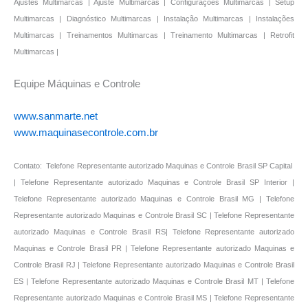
Ajustes Multimarcas | Ajuste Multimarcas | Configurações Multimarcas | Setup
Multimarcas | Diagnóstico Multimarcas | Instalação Multimarcas | Instalações
Multimarcas | Treinamentos Multimarcas | Treinamento Multimarcas | Retrofit
Multimarcas |
Equipe Máquinas e Controle
www.sanmarte.net
www.maquinasecontrole.com.br
Contato: Telefone Representante autorizado Maquinas e Controle Brasil SP Capital
| Telefone Representante autorizado Maquinas e Controle Brasil SP Interior |
Telefone Representante autorizado Maquinas e Controle Brasil MG | Telefone
Representante autorizado Maquinas e Controle Brasil SC | Telefone Representante
autorizado Maquinas e Controle Brasil RS| Telefone Representante autorizado
Maquinas e Controle Brasil PR | Telefone Representante autorizado Maquinas e
Controle Brasil RJ | Telefone Representante autorizado Maquinas e Controle Brasil
ES | Telefone Representante autorizado Maquinas e Controle Brasil MT | Telefone
Representante autorizado Maquinas e Controle Brasil MS | Telefone Representante