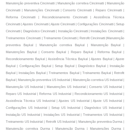
Manutenção
preventiva Baykal | Manutenção corretiva Baykal | Manutenção Baykal |
Manutenções Baykal | Conserto Baykal | Reparo Baykal | Reforma Baykal |
Recondicionamento Baykal | Assistência Técnica Baykal | Ajustes Baykal | Ajuste
Baykal | Configurações Baykal | Setup Baykal | Diagnóstico Baykal | Instalação
Baykal | Instalações Baykal | Treinamentos Baykal | Treinamento Baykal | Retrofit
Baykal | Manutenção preventiva US Industrial | Manutenção corretiva US Industrial |
Manutenção US Industrial | Manutenções US Industrial | Conserto US Industrial |
Reparo US Industrial | Reforma US Industrial | Recondicionamento US Industrial |
Assistência Técnica US Industrial | Ajustes US Industrial | Ajuste US Industrial |
Configurações US Industrial | Setup US Industrial | Diagnóstico US Industrial |
Instalação US Industrial | Instalações US Industrial | Treinamentos US Industrial |
Treinamento US Industrial | Retrofit US Industrial | Manutenção preventiva Durma |
Manutenção corretiva Durma | Manutenção Durma | Manutenções Durma |