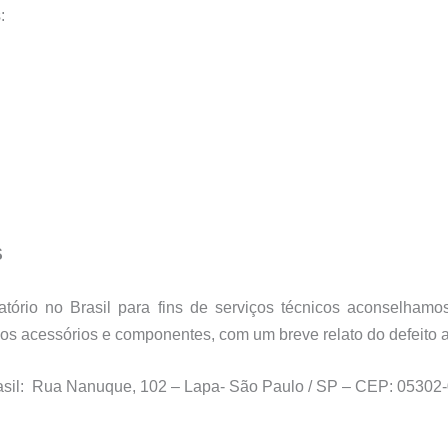
:
S
tório no Brasil para fins de serviços técnicos aconselha
s acessórios e componentes, com um breve relato do defeito 
rasil: Rua Nanuque, 102 – Lapa- São Paulo / SP – CEP: 05302-