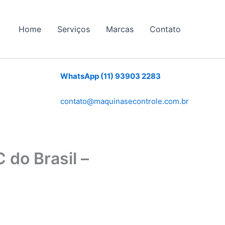
Home
Serviços
Marcas
Contato
WhatsApp (11) 93903 2283
contato@maquinasecontrole.com.br
o Brasil –