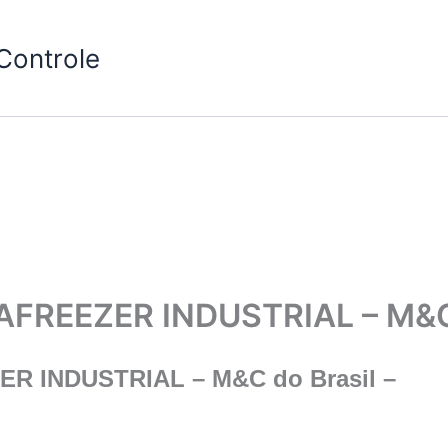
Controle
REEZER INDUSTRIAL – M&C d
 INDUSTRIAL – M&C do Brasil –