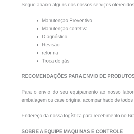
Segue abaixo alguns dos nossos serviços oferecidos
Manutençāo Preventivo
Manutençāo corretiva
Diagnóstico
Revisão
reforma
Troca de gás
RECOMENDAÇÕES PARA ENVIO DE PRODUTO
Para o envio do seu equipamento ao nosso labora
embalagem ou case original acompanhado de todos o
Endereço da nossa logística para recebimento no B
SOBRE A EQUIPE MAQUINAS E CONTROLE