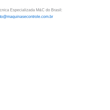
écnica Especializada M&C do Brasil:
to@maquinasecontrole.com.br