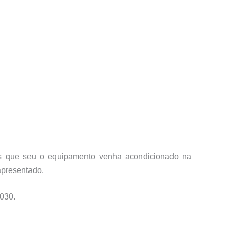
mos que seu o equipamento venha acondicionado na
apresentado.
030.