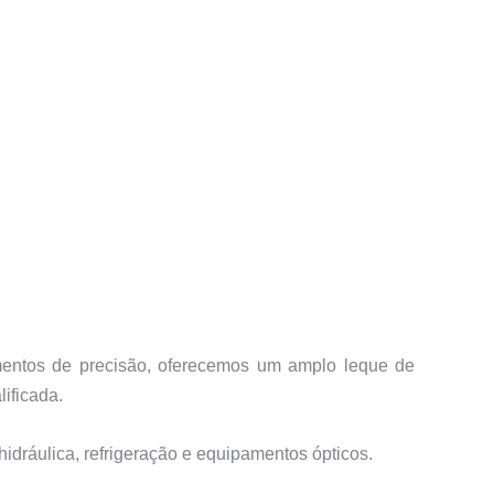
amentos de precisão, oferecemos um amplo leque de
ificada.
hidráulica, refrigeração e equipamentos ópticos.