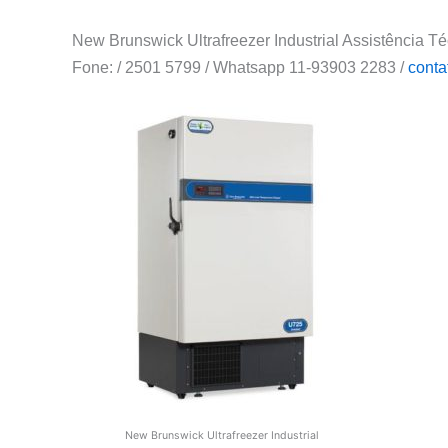
New Brunswick Ultrafreezer Industrial Assistência T
Fone: / 2501 5799 / Whatsapp 11-93903 2283 /
conta
New Brunswick Ultrafreezer Industrial