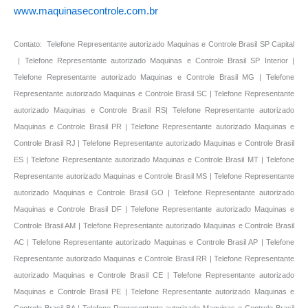
www.maquinasecontrole.com.br
Contato: Telefone Representante autorizado Maquinas e Controle Brasil SP Capital
| Telefone Representante autorizado Maquinas e Controle Brasil SP Interior |
Telefone Representante autorizado Maquinas e Controle Brasil MG | Telefone
Representante autorizado Maquinas e Controle Brasil SC | Telefone Representante
autorizado Maquinas e Controle Brasil RS| Telefone Representante autorizado
Maquinas e Controle Brasil PR | Telefone Representante autorizado Maquinas e
Controle Brasil RJ | Telefone Representante autorizado Maquinas e Controle Brasil
ES | Telefone Representante autorizado Maquinas e Controle Brasil MT | Telefone
Representante autorizado Maquinas e Controle Brasil MS | Telefone Representante
autorizado Maquinas e Controle Brasil GO | Telefone Representante autorizado
Maquinas e Controle Brasil DF | Telefone Representante autorizado Maquinas e
Controle Brasil AM | Telefone Representante autorizado Maquinas e Controle Brasil
AC | Telefone Representante autorizado Maquinas e Controle Brasil AP | Telefone
Representante autorizado Maquinas e Controle Brasil RR | Telefone Representante
autorizado Maquinas e Controle Brasil CE | Telefone Representante autorizado
Maquinas e Controle Brasil PE | Telefone Representante autorizado Maquinas e