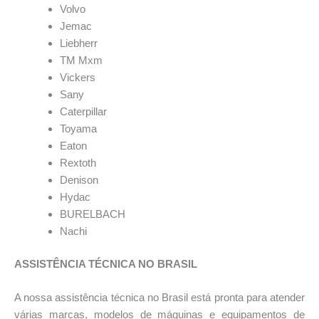
Volvo
Jemac
Liebherr
TM Mxm
Vickers
Sany
Caterpillar
Toyama
Eaton
Rextoth
Denison
Hydac
BURELBACH
Nachi
ASSISTÊNCIA TÉCNICA NO BRASIL
A nossa assistência técnica no Brasil está pronta para atender
várias marcas, modelos de máquinas e equipamentos de