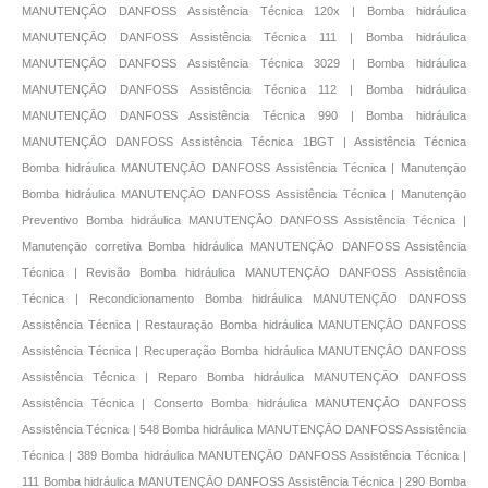
MANUTENÇĀO DANFOSS Assistência Técnica 120x | Bomba hidráulica
MANUTENÇĀO DANFOSS Assistência Técnica 111 | Bomba hidráulica
MANUTENÇĀO DANFOSS Assistência Técnica 3029 | Bomba hidráulica
MANUTENÇĀO DANFOSS Assistência Técnica 112 | Bomba hidráulica
MANUTENÇĀO DANFOSS Assistência Técnica 990 | Bomba hidráulica
MANUTENÇĀO DANFOSS Assistência Técnica 1BGT | Assistência Técnica
Bomba hidráulica MANUTENÇĀO DANFOSS Assistência Técnica | Manutençāo
Bomba hidráulica MANUTENÇĀO DANFOSS Assistência Técnica | Manutençāo
Preventivo Bomba hidráulica MANUTENÇĀO DANFOSS Assistência Técnica |
Manutençāo corretiva Bomba hidráulica MANUTENÇĀO DANFOSS Assistência
Técnica | Revisão Bomba hidráulica MANUTENÇĀO DANFOSS Assistência
Técnica | Recondicionamento Bomba hidráulica MANUTENÇĀO DANFOSS
Assistência Técnica | Restauraçāo Bomba hidráulica MANUTENÇĀO DANFOSS
Assistência Técnica | Recuperação Bomba hidráulica MANUTENÇĀO DANFOSS
Assistência Técnica | Reparo Bomba hidráulica MANUTENÇĀO DANFOSS
Assistência Técnica | Conserto Bomba hidráulica MANUTENÇĀO DANFOSS
Assistência Técnica | 548 Bomba hidráulica MANUTENÇĀO DANFOSS Assistência
Técnica | 389 Bomba hidráulica MANUTENÇĀO DANFOSS Assistência Técnica |
111 Bomba hidráulica MANUTENÇĀO DANFOSS Assistência Técnica | 290 Bomba