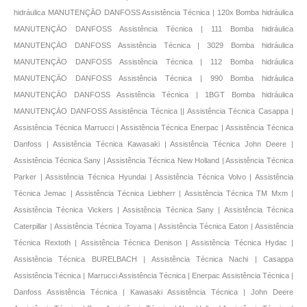
hidráulica MANUTENÇĀO DANFOSS Assistência Técnica | 120x Bomba hidráulica
MANUTENÇĀO DANFOSS Assistência Técnica | 111 Bomba hidráulica
MANUTENÇĀO DANFOSS Assistência Técnica | 3029 Bomba hidráulica
MANUTENÇĀO DANFOSS Assistência Técnica | 112 Bomba hidráulica
MANUTENÇĀO DANFOSS Assistência Técnica | 990 Bomba hidráulica
MANUTENÇĀO DANFOSS Assistência Técnica | 1BGT Bomba hidráulica
MANUTENÇĀO DANFOSS Assistência Técnica |
| Assistência Técnica Casappa |
Assistência Técnica Marrucci | Assistência Técnica Enerpac | Assistência Técnica
Danfoss | Assistência Técnica Kawasaki | Assistência Técnica John Deere |
Assistência Técnica Sany | Assistência Técnica New Holland | Assistência Técnica
Parker | Assistência Técnica Hyundai | Assistência Técnica Volvo | Assistência
Técnica Jemac | Assistência Técnica Liebherr | Assistência Técnica TM Mxm |
Assistência Técnica Vickers | Assistência Técnica Sany | Assistência Técnica
Caterpillar | Assistência Técnica Toyama | Assistência Técnica Eaton | Assistência
Técnica Rextoth | Assistência Técnica Denison | Assistência Técnica Hydac |
Assistência Técnica BURELBACH | Assistência Técnica Nachi | Casappa
Assistência Técnica | Marrucci Assistência Técnica | Enerpac Assistência Técnica |
Danfoss Assistência Técnica | Kawasaki Assistência Técnica | John Deere