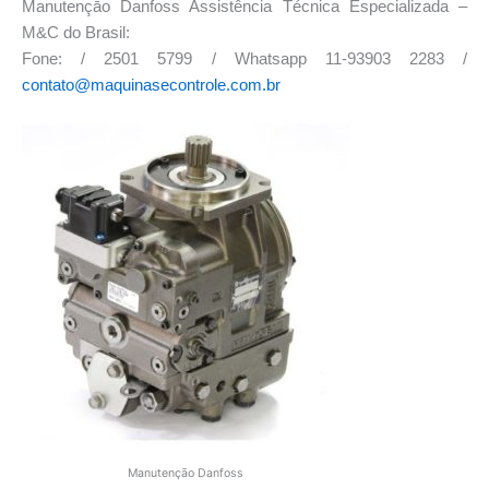
Manutençāo Danfoss Assistência Técnica Especializada –
M&C do Brasil:
Fone: / 2501 5799 / Whatsapp 11-93903 2283 /
contato@maquinasecontrole.com.br
Manutençāo Danfoss