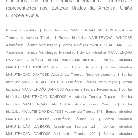
Contamos com uma estrutura internacional, parceiros e
representantes nos Estados Unidos da América, União
Européia e Ásia.
Nuvem de produto: | Bomba hidráulica MANUTENÇĀO DANFOSS Assistência
Técnica Assistência Técnica | Bomba hidráulica MANUTENÇĀO DANFOSS
Assistência Técnica Manutençāo | Bomba hidráulica MANUTENÇĀO DANFOSS
Assistência Técnica Manutençāo Preventivo | Bomba hidráulica MANUTENÇĀO
DANFOSS Assistência Técnica Manutençāo corretiva | Bomba hidráulica
MANUTENÇĀO DANFOSS Assistência Técnica Revisão | Bomba hidráulica
MANUTENÇĀO DANFOSS Assistência Técnica Recondicionamento | Bomba
hidráulica MANUTENÇĀO DANFOSS Assistência Técnica Restauraçāo | Bomba
hidráulica MANUTENÇĀO DANFOSS Assistência Técnica Recuperação | Bomba
hidráulica MANUTENÇĀO DANFOSS Assistência Técnica Reparo | Bomba
hidráulica MANUTENÇĀO DANFOSS Assistência Técnica Conserto | Bomba
hidráulica MANUTENÇĀO DANFOSS Assistência Técnica 548 | Bomba hidráulica
MANUTENÇĀO DANFOSS Assistência Técnica 389 | Bomba hidráulica
MANUTENÇĀO DANFOSS Assistência Técnica 111 | Bomba hidráulica
MANUTENÇĀO DANFOSS Assistência Técnica 290 | Bomba hidráulica