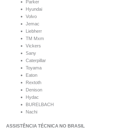
Parker
Hyundai
Volvo
Jemac
Liebherr
TM Mxm
Vickers
Sany
Caterpillar
Toyama
Eaton
Rextoth
Denison
Hydac
BURELBACH
Nachi
ASSISTÊNCIA TÉCNICA NO BRASIL