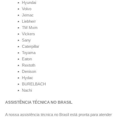
Hyundai
Volvo
Jemac
Liebherr
TM Mxm
Vickers
Sany
Caterpillar
Toyama
Eaton
Rextoth
Denison
Hydac
BURELBACH
Nachi
ASSISTÊNCIA TÉCNICA NO BRASIL
A nossa assistência técnica no Brasil está pronta para atender