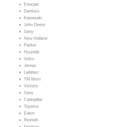
Enerpac
Danfoss
Kawasaki
John Deere
Sany
New Holland
Parker
Hyundai
Volvo
Jemac
Liebherr
TM Mxm
Vickers
Sany
Caterpillar
Toyama
Eaton
Rextoth
Denison