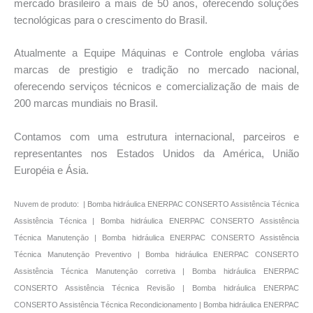
mercado brasileiro a mais de 50 anos, oferecendo soluções
tecnológicas para o crescimento do Brasil.
Atualmente a Equipe Máquinas e Controle engloba várias
marcas de prestigio e tradição no mercado nacional,
oferecendo serviços técnicos e comercialização de mais de
200 marcas mundiais no Brasil.
Contamos com uma estrutura internacional, parceiros e
representantes nos Estados Unidos da América, União
Européia e Ásia.
Nuvem de produto: | Bomba hidráulica ENERPAC CONSERTO Assistência Técnica
Assistência Técnica | Bomba hidráulica ENERPAC CONSERTO Assistência
Técnica Manutençāo | Bomba hidráulica ENERPAC CONSERTO Assistência
Técnica Manutençāo Preventivo | Bomba hidráulica ENERPAC CONSERTO
Assistência Técnica Manutençāo corretiva | Bomba hidráulica ENERPAC
CONSERTO Assistência Técnica Revisão | Bomba hidráulica ENERPAC
CONSERTO Assistência Técnica Recondicionamento | Bomba hidráulica ENERPAC