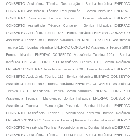
CONSERTO Assistência Técnica Restauraçāo | Bomba hidráulica ENERPAC
CONSERTO Assistência Técnica Recuperação | Bomba hidráulica ENERPAC
CONSERTO Assistência Técnica Reparo | Bomba hidráulica ENERPAC
CONSERTO Assistência Técnica Conserto | Bomba hidráulica ENERPAC
CONSERTO Assistência Técnica 548 | Bomba hidráulica ENERPAC CONSERTO
Assistência Técnica 389 | Bomba hidráulica ENERPAC CONSERTO Assistência
Técnica 111 | Bomba hidráulica ENERPAC CONSERTO Assistência Técnica 290 |
Bomba hidráulica ENERPAC CONSERTO Assistência Técnica 120x | Bomba
hidráulica ENERPAC CONSERTO Assistência Técnica 111 | Bomba hidráulica
ENERPAC CONSERTO Assistência Técnica 3029 | Bomba hidráulica ENERPAC
CONSERTO Assistência Técnica 112 | Bomba hidráulica ENERPAC CONSERTO
Assistência Técnica 990 | Bomba hidráulica ENERPAC CONSERTO Assistência
Técnica 1BGT | Assistência Técnica Bomba hidráulica ENERPAC CONSERTO
Assistência Técnica | Manutençāo Bomba hidráulica ENERPAC CONSERTO
Assistência Técnica | Manutençāo Preventivo Bomba hidráulica ENERPAC
CONSERTO Assistência Técnica | Manutençāo corretiva Bomba hidráulica
ENERPAC CONSERTO Assistência Técnica | Revisão Bomba hidráulica ENERPAC
CONSERTO Assistência Técnica | Recondicionamento Bomba hidráulica ENERPAC
CONSERTO Assistência Técnica | Restauraçāo Bomba hidráulica ENERPAC