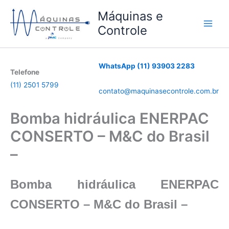
Ir
Máquinas e
para
Controle
o
conteúdo
WhatsApp (11) 93903 2283
Telefone
(11) 2501 5799
contato@maquinasecontrole.com.br
Bomba hidráulica ENERPAC
CONSERTO – M&C do Brasil
–
Bomba hidráulica ENERPAC
CONSERTO – M&C do Brasil –