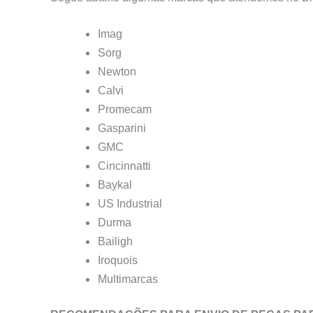
Imag
Sorg
Newton
Calvi
Promecam
Gasparini
GMC
Cincinnatti
Baykal
US Industrial
Durma
Bailigh
Iroquois
Multimarcas