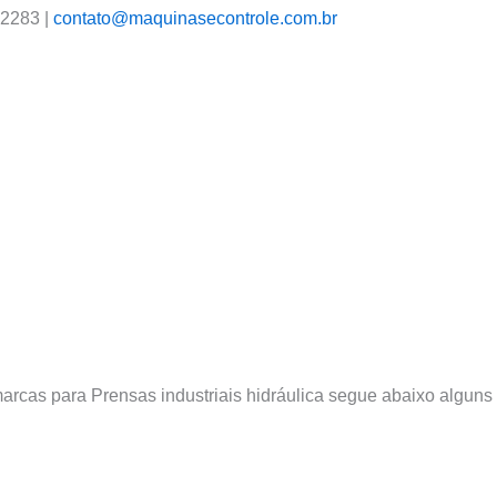
 2283 |
contato@maquinasecontrole.com.br
arcas para Prensas industriais hidráulica segue abaixo alguns 