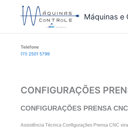
Ir
para
Máquinas e 
o
conteúdo
Telefone
(11) 2501 5799
CONFIGURAÇÕES PRENS
CONFIGURAÇÕES PRENSA CNC 
Assistência Técnica Configurações Prensa CNC vira