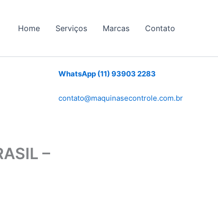
Home
Serviços
Marcas
Contato
WhatsApp (11) 93903 2283
contato@maquinasecontrole.com.br
ASIL –