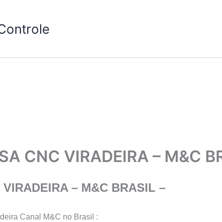
Controle
A CNC VIRADEIRA – M&C BR
VIRADEIRA – M&C BRASIL –
deira Canal M&C no Brasil :