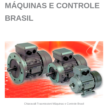
MÁQUINAS E CONTROLE
BRASIL
Chiaravalli Trasmissioni Máquinas e Controle Brasil