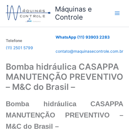
Ir
Máquinas e
para
Controle
o
conteúdo
WhatsApp (11) 93903 2283
Telefone
(11) 2501 5799
contato@maquinasecontrole.com.br
Bomba hidráulica CASAPPA
MANUTENÇÃO PREVENTIVO
– M&C do Brasil –
Bomba hidráulica CASAPPA
MANUTENÇÃO PREVENTIVO –
M&C do Brasil –