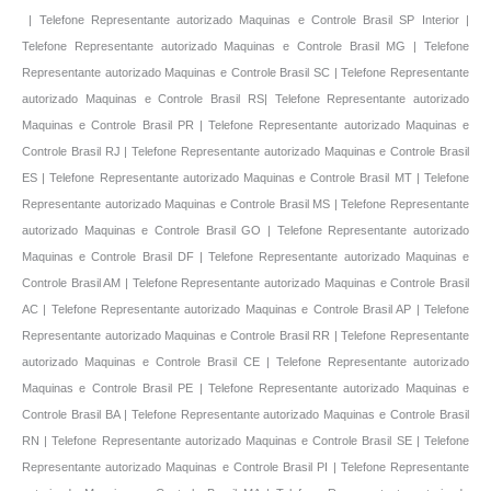
| Telefone Representante autorizado Maquinas e Controle Brasil SP Interior |
Telefone Representante autorizado Maquinas e Controle Brasil MG | Telefone
Representante autorizado Maquinas e Controle Brasil SC | Telefone Representante
autorizado Maquinas e Controle Brasil RS| Telefone Representante autorizado
Maquinas e Controle Brasil PR | Telefone Representante autorizado Maquinas e
Controle Brasil RJ | Telefone Representante autorizado Maquinas e Controle Brasil
ES | Telefone Representante autorizado Maquinas e Controle Brasil MT | Telefone
Representante autorizado Maquinas e Controle Brasil MS | Telefone Representante
autorizado Maquinas e Controle Brasil GO | Telefone Representante autorizado
Maquinas e Controle Brasil DF | Telefone Representante autorizado Maquinas e
Controle Brasil AM | Telefone Representante autorizado Maquinas e Controle Brasil
AC | Telefone Representante autorizado Maquinas e Controle Brasil AP | Telefone
Representante autorizado Maquinas e Controle Brasil RR | Telefone Representante
autorizado Maquinas e Controle Brasil CE | Telefone Representante autorizado
Maquinas e Controle Brasil PE | Telefone Representante autorizado Maquinas e
Controle Brasil BA | Telefone Representante autorizado Maquinas e Controle Brasil
RN | Telefone Representante autorizado Maquinas e Controle Brasil SE | Telefone
Representante autorizado Maquinas e Controle Brasil PI | Telefone Representante