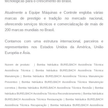
tecnológicas para o crescimento do Brasil.
Atualmente a Equipe Máquinas e Controle engloba várias
marcas de prestigio e tradição no mercado nacional,
oferecendo serviços técnicos e comercialização de mais de
200 marcas mundiais no Brasil.
Contamos com uma estrutura internacional, parceiros e
representantes nos Estados Unidos da América, União
Européia e Ásia.
Nuvem de produto: | Bomba hidráulica BURELBACH Assistência Técnica
Assistência Técnica | Bomba hidráulica BURELBACH Assistência Técnica
Manutençāo | Bomba hidráulica BURELBACH Assistência Técnica Manutençāo
Preventivo | Bomba hidráulica BURELBACH Assistência Técnica Manutençāo
corretiva | Bomba hidráulica BURELBACH Assistência Técnica Revisão | Bomba
hidráulica BURELBACH Assistência Técnica Recondicionamento | Bomba hidráulica
BURELBACH Assistência Técnica Restauraçāo | Bomba hidráulica BURELBACH
Assistência Técnica Recuperação | Bomba hidráulica BURELBACH Assistência