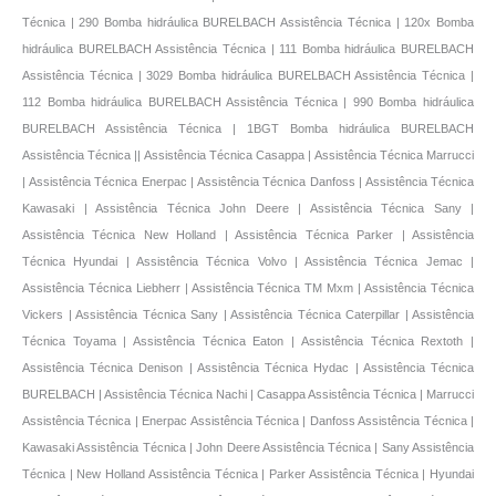
Técnica | 290 Bomba hidráulica BURELBACH Assistência Técnica | 120x Bomba
hidráulica BURELBACH Assistência Técnica | 111 Bomba hidráulica BURELBACH
Assistência Técnica | 3029 Bomba hidráulica BURELBACH Assistência Técnica |
112 Bomba hidráulica BURELBACH Assistência Técnica | 990 Bomba hidráulica
BURELBACH Assistência Técnica | 1BGT Bomba hidráulica BURELBACH
Assistência Técnica || Assistência Técnica Casappa | Assistência Técnica Marrucci
| Assistência Técnica Enerpac | Assistência Técnica Danfoss | Assistência Técnica
Kawasaki | Assistência Técnica John Deere | Assistência Técnica Sany |
Assistência Técnica New Holland | Assistência Técnica Parker | Assistência
Técnica Hyundai | Assistência Técnica Volvo | Assistência Técnica Jemac |
Assistência Técnica Liebherr | Assistência Técnica TM Mxm | Assistência Técnica
Vickers | Assistência Técnica Sany | Assistência Técnica Caterpillar | Assistência
Técnica Toyama | Assistência Técnica Eaton | Assistência Técnica Rextoth |
Assistência Técnica Denison | Assistência Técnica Hydac | Assistência Técnica
BURELBACH | Assistência Técnica Nachi | Casappa Assistência Técnica | Marrucci
Assistência Técnica | Enerpac Assistência Técnica | Danfoss Assistência Técnica |
Kawasaki Assistência Técnica | John Deere Assistência Técnica | Sany Assistência
Técnica | New Holland Assistência Técnica | Parker Assistência Técnica | Hyundai