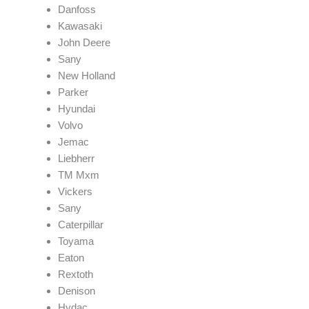
Danfoss
Kawasaki
John Deere
Sany
New Holland
Parker
Hyundai
Volvo
Jemac
Liebherr
TM Mxm
Vickers
Sany
Caterpillar
Toyama
Eaton
Rextoth
Denison
Hydac