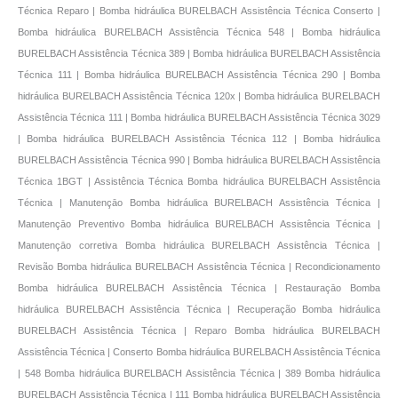
Técnica Reparo | Bomba hidráulica BURELBACH Assistência Técnica Conserto |
Bomba hidráulica BURELBACH Assistência Técnica 548 | Bomba hidráulica
BURELBACH Assistência Técnica 389 | Bomba hidráulica BURELBACH Assistência
Técnica 111 | Bomba hidráulica BURELBACH Assistência Técnica 290 | Bomba
hidráulica BURELBACH Assistência Técnica 120x | Bomba hidráulica BURELBACH
Assistência Técnica 111 | Bomba hidráulica BURELBACH Assistência Técnica 3029
| Bomba hidráulica BURELBACH Assistência Técnica 112 | Bomba hidráulica
BURELBACH Assistência Técnica 990 | Bomba hidráulica BURELBACH Assistência
Técnica 1BGT | Assistência Técnica Bomba hidráulica BURELBACH Assistência
Técnica | Manutençāo Bomba hidráulica BURELBACH Assistência Técnica |
Manutençāo Preventivo Bomba hidráulica BURELBACH Assistência Técnica |
Manutençāo corretiva Bomba hidráulica BURELBACH Assistência Técnica |
Revisão Bomba hidráulica BURELBACH Assistência Técnica | Recondicionamento
Bomba hidráulica BURELBACH Assistência Técnica | Restauraçāo Bomba
hidráulica BURELBACH Assistência Técnica | Recuperação Bomba hidráulica
BURELBACH Assistência Técnica | Reparo Bomba hidráulica BURELBACH
Assistência Técnica | Conserto Bomba hidráulica BURELBACH Assistência Técnica
| 548 Bomba hidráulica BURELBACH Assistência Técnica | 389 Bomba hidráulica
BURELBACH Assistência Técnica | 111 Bomba hidráulica BURELBACH Assistência