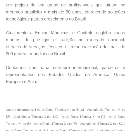
um projeto de um grupo de profissionais que atuam no
mercado brasileiro a mais de 50 anos, oferecendo soluções
tecnológicas para o crescimento do Brasil.
Atualmente a Equipe Máquinas e Controle engloba várias
marcas de prestigio e tradição no mercado nacional,
oferecendo serviços técnicos e comercialização de mais de
200 marcas mundiais no Brasil.
Contamos com uma estrutura internacional, parceiros e
representantes nos Estados Unidos da América, União
Européia e Ásia.
*
Nuvem de produto: | Assistência Técnica X-rite Brasil | Assistência Técnica X-rite
SP | Assistência Técnica X-rite MG | Assistência Técnica X-rite RJ | Assistência
Técnica X-rite ES | Assistência Técnica X-rite PR | Assistência Técnica X-rite SC |
Assistência Técnica X-rite RS | Assistência Técnica X-rite MT | Assistência Técnica