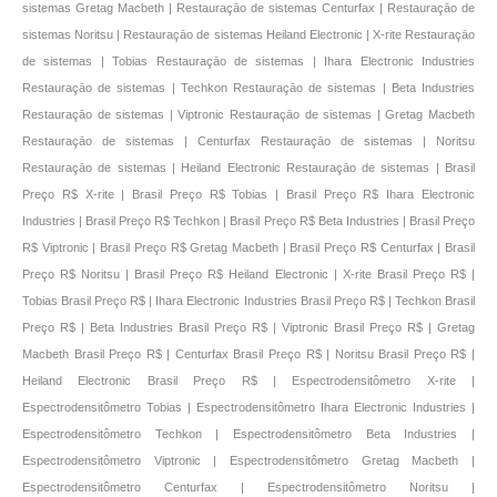
sistemas Gretag Macbeth | Restauraçāo de sistemas Centurfax | Restauraçāo de
sistemas Noritsu | Restauraçāo de sistemas Heiland Electronic | X-rite Restauraçāo
de sistemas | Tobias Restauraçāo de sistemas | Ihara Electronic Industries
Restauraçāo de sistemas | Techkon Restauraçāo de sistemas | Beta Industries
Restauraçāo de sistemas | Viptronic Restauraçāo de sistemas | Gretag Macbeth
Restauraçāo de sistemas | Centurfax Restauraçāo de sistemas | Noritsu
Restauraçāo de sistemas | Heiland Electronic Restauraçāo de sistemas | Brasil
Preço R$ X-rite | Brasil Preço R$ Tobias | Brasil Preço R$ Ihara Electronic
Industries | Brasil Preço R$ Techkon | Brasil Preço R$ Beta Industries | Brasil Preço
R$ Viptronic | Brasil Preço R$ Gretag Macbeth | Brasil Preço R$ Centurfax | Brasil
Preço R$ Noritsu | Brasil Preço R$ Heiland Electronic | X-rite Brasil Preço R$ |
Tobias Brasil Preço R$ | Ihara Electronic Industries Brasil Preço R$ | Techkon Brasil
Preço R$ | Beta Industries Brasil Preço R$ | Viptronic Brasil Preço R$ | Gretag
Macbeth Brasil Preço R$ | Centurfax Brasil Preço R$ | Noritsu Brasil Preço R$ |
Heiland Electronic Brasil Preço R$ | Espectrodensitômetro X-rite |
Espectrodensitômetro Tobias | Espectrodensitômetro Ihara Electronic Industries |
Espectrodensitômetro Techkon | Espectrodensitômetro Beta Industries |
Espectrodensitômetro Viptronic | Espectrodensitômetro Gretag Macbeth |
Espectrodensitômetro Centurfax | Espectrodensitômetro Noritsu |