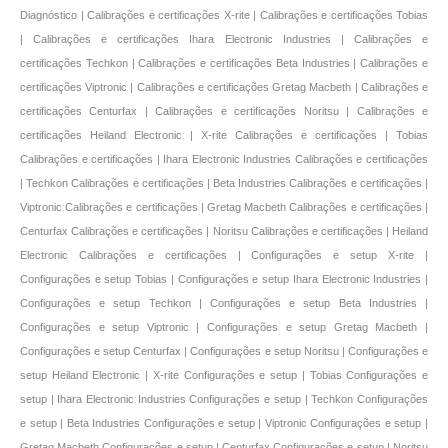
Diagnóstico | Calibrações e certificações X-rite | Calibrações e certificações Tobias
| Calibrações e certificações Ihara Electronic Industries | Calibrações e
certificações Techkon | Calibrações e certificações Beta Industries | Calibrações e
certificações Viptronic | Calibrações e certificações Gretag Macbeth | Calibrações e
certificações Centurfax | Calibrações e certificações Noritsu | Calibrações e
certificações Heiland Electronic | X-rite Calibrações e certificações | Tobias
Calibrações e certificações | Ihara Electronic Industries Calibrações e certificações
| Techkon Calibrações e certificações | Beta Industries Calibrações e certificações |
Viptronic Calibrações e certificações | Gretag Macbeth Calibrações e certificações |
Centurfax Calibrações e certificações | Noritsu Calibrações e certificações | Heiland
Electronic Calibrações e certificações | Configurações e setup X-rite |
Configurações e setup Tobias | Configurações e setup Ihara Electronic Industries |
Configurações e setup Techkon | Configurações e setup Beta Industries |
Configurações e setup Viptronic | Configurações e setup Gretag Macbeth |
Configurações e setup Centurfax | Configurações e setup Noritsu | Configurações e
setup Heiland Electronic | X-rite Configurações e setup | Tobias Configurações e
setup | Ihara Electronic Industries Configurações e setup | Techkon Configurações
e setup | Beta Industries Configurações e setup | Viptronic Configurações e setup |
Gretag Macbeth Configurações e setup | Centurfax Configurações e setup | Noritsu