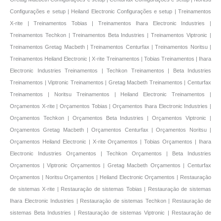
Configurações e setup | Heiland Electronic Configurações e setup | Treinamentos
X-rite | Treinamentos Tobias | Treinamentos Ihara Electronic Industries |
Treinamentos Techkon | Treinamentos Beta Industries | Treinamentos Viptronic |
Treinamentos Gretag Macbeth | Treinamentos Centurfax | Treinamentos Noritsu |
Treinamentos Heiland Electronic | X-rite Treinamentos | Tobias Treinamentos | Ihara
Electronic Industries Treinamentos | Techkon Treinamentos | Beta Industries
Treinamentos | Viptronic Treinamentos | Gretag Macbeth Treinamentos | Centurfax
Treinamentos | Noritsu Treinamentos | Heiland Electronic Treinamentos |
Orçamentos X-rite | Orçamentos Tobias | Orçamentos Ihara Electronic Industries |
Orçamentos Techkon | Orçamentos Beta Industries | Orçamentos Viptronic |
Orçamentos Gretag Macbeth | Orçamentos Centurfax | Orçamentos Noritsu |
Orçamentos Heiland Electronic | X-rite Orçamentos | Tobias Orçamentos | Ihara
Electronic Industries Orçamentos | Techkon Orçamentos | Beta Industries
Orçamentos | Viptronic Orçamentos | Gretag Macbeth Orçamentos | Centurfax
Orçamentos | Noritsu Orçamentos | Heiland Electronic Orçamentos | Restauraçāo
de sistemas X-rite | Restauraçāo de sistemas Tobias | Restauraçāo de sistemas
Ihara Electronic Industries | Restauraçāo de sistemas Techkon | Restauraçāo de
sistemas Beta Industries | Restauraçāo de sistemas Viptronic | Restauraçāo de