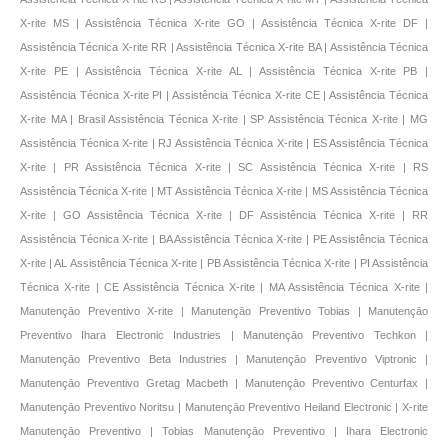
X-rite MS | Assistência Técnica X-rite GO | Assistência Técnica X-rite DF |
Assistência Técnica X-rite RR | Assistência Técnica X-rite BA | Assistência Técnica
X-rite PE | Assistência Técnica X-rite AL | Assistência Técnica X-rite PB |
Assistência Técnica X-rite PI | Assistência Técnica X-rite CE | Assistência Técnica
X-rite MA | Brasil Assistência Técnica X-rite | SP Assistência Técnica X-rite | MG
Assistência Técnica X-rite | RJ Assistência Técnica X-rite | ES Assistência Técnica
X-rite | PR Assistência Técnica X-rite | SC Assistência Técnica X-rite | RS
Assistência Técnica X-rite | MT Assistência Técnica X-rite | MS Assistência Técnica
X-rite | GO Assistência Técnica X-rite | DF Assistência Técnica X-rite | RR
Assistência Técnica X-rite | BA Assistência Técnica X-rite | PE Assistência Técnica
X-rite | AL Assistência Técnica X-rite | PB Assistência Técnica X-rite | PI Assistência
Técnica X-rite | CE Assistência Técnica X-rite | MA Assistência Técnica X-rite |
Manutençāo Preventivo X-rite | Manutençāo Preventivo Tobias | Manutençāo
Preventivo Ihara Electronic Industries | Manutençāo Preventivo Techkon |
Manutençāo Preventivo Beta Industries | Manutençāo Preventivo Viptronic |
Manutençāo Preventivo Gretag Macbeth | Manutençāo Preventivo Centurfax |
Manutençāo Preventivo Noritsu | Manutençāo Preventivo Heiland Electronic | X-rite
Manutençāo Preventivo | Tobias Manutençāo Preventivo | Ihara Electronic