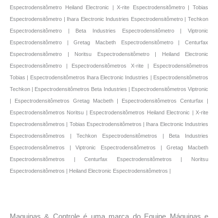
Espectrodensitômetro Heiland Electronic | X-rite Espectrodensitômetro | Tobias
Espectrodensitômetro | Ihara Electronic Industries Espectrodensitômetro | Techkon
Espectrodensitômetro | Beta Industries Espectrodensitômetro | Viptronic
Espectrodensitômetro | Gretag Macbeth Espectrodensitômetro | Centurfax
Espectrodensitômetro | Noritsu Espectrodensitômetro | Heiland Electronic
Espectrodensitômetro | Espectrodensitômetros X-rite | Espectrodensitômetros
Tobias | Espectrodensitômetros Ihara Electronic Industries | Espectrodensitômetros
Techkon | Espectrodensitômetros Beta Industries | Espectrodensitômetros Viptronic
| Espectrodensitômetros Gretag Macbeth | Espectrodensitômetros Centurfax |
Espectrodensitômetros Noritsu | Espectrodensitômetros Heiland Electronic | X-rite
Espectrodensitômetros | Tobias Espectrodensitômetros | Ihara Electronic Industries
Espectrodensitômetros | Techkon Espectrodensitômetros | Beta Industries
Espectrodensitômetros | Viptronic Espectrodensitômetros | Gretag Macbeth
Espectrodensitômetros | Centurfax Espectrodensitômetros | Noritsu
Espectrodensitômetros | Heiland Electronic Espectrodensitômetros |
*
Maquinas & Controle é uma marca do Equipe Máquinas e